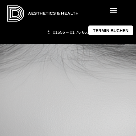
TERMIN BUCHEN
✆ 01556 – 01 76 667